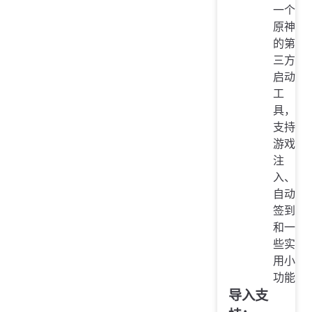
一个
原神
的第
三方
启动
工
具，
支持
游戏
注
入、
自动
签到
和一
些实
用小
功能
导入支