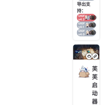
导出支
持：
UIGF
v4.2
UIGF
v4.1
UIGF
v4.0
芙
芙
启
动
器