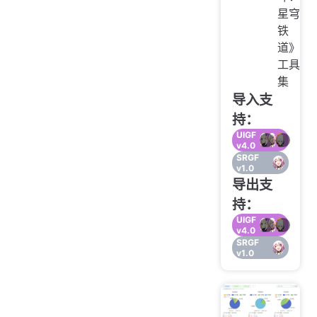
星穹
铁
道》
工具
集
导入支
持：
UIGF
v4.0
SRGF
v1.0
导出支
持：
UIGF
v4.0
SRGF
v1.0