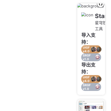
StarR
星穹铁道
工具
导入支
持：
UIGF
v4.0
SRGF
v1.0
导出支
持：
UIGF
v4.0
SRGF
v1.0