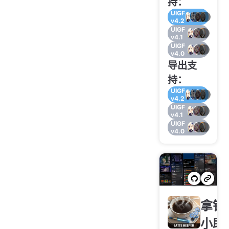
持：
UIGF
v4.2
UIGF
v4.1
UIGF
v4.0
导出支
持：
UIGF
v4.2
UIGF
v4.1
UIGF
v4.0
拿铁
小助