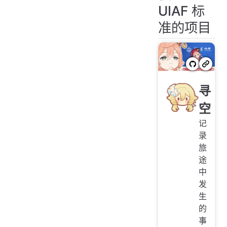
UIAF 标
准的项目
寻
空
记
录
旅
途
中
发
生
的
事