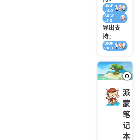
UIGF
v4.0
SRGF
v1.0
导出支
持：
UIGF
v4.0
派
蒙
笔
记
本