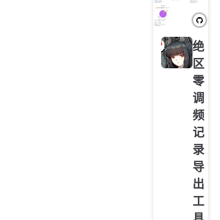
绝
区
零
调
频
记
录
导
出
工
具