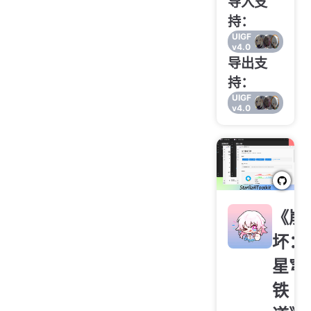
导入支
持：
UIGF
v4.0
导出支
持：
UIGF
v4.0
《崩
坏：
星穹
铁