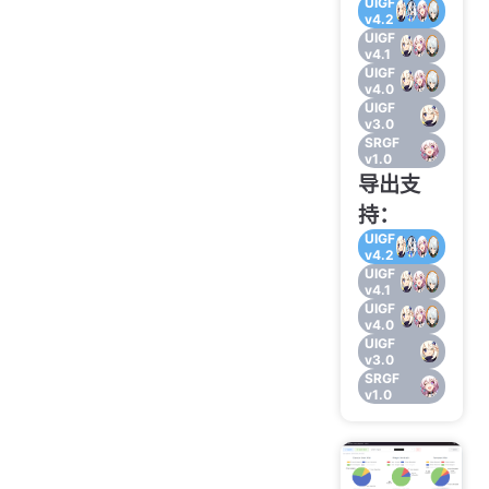
UIGF
v4.2
UIGF
v4.1
UIGF
v4.0
UIGF
v3.0
SRGF
v1.0
导出支
持：
UIGF
v4.2
UIGF
v4.1
UIGF
v4.0
UIGF
v3.0
SRGF
v1.0