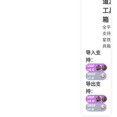
道》
工具
箱
全平台
支持的
星铁工
具箱
导入支
持：
UIGF
v4.0
SRGF
v1.0
导出支
持：
UIGF
v4.0
SRGF
v1.0