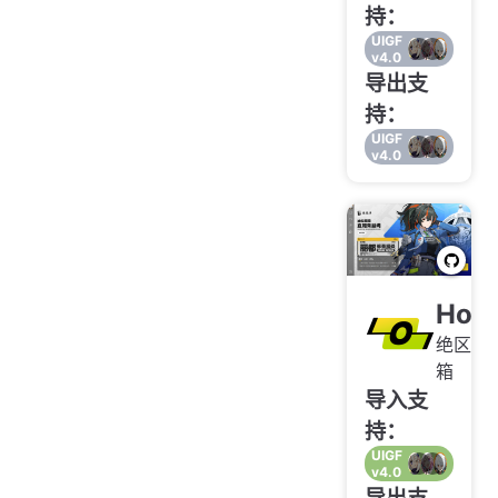
持：
UIGF
v4.0
导出支
持：
UIGF
v4.0
Holl
绝区零
箱
导入支
持：
UIGF
v4.0