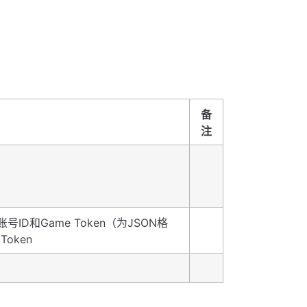
备
注
D和Game Token（为JSON格
oken