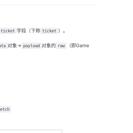
字段（下称
）。
ticket
ticket
对象→
对象的
（即Game
ata
payload
raw
etch