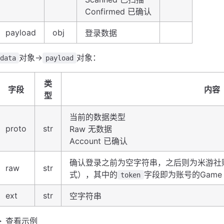
Confirmed 已确认
payload
obj
登录数据
对象→
对象：
data
payload
类
字段
内容
型
当前的数据类型
proto
str
Raw 无数据
Account 已确认
确认登录之前为空字符串，之后则为米游社账号I
raw
str
式），其中的
字段即为账号的Game T
token
ext
str
空字符串
查看示例