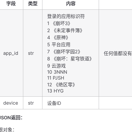
字段
类型
内容
登录的应用标识符
1 《崩坏3》
2 《未定事件簿》
4 《原神》
5 平台应用
7 《崩坏学园2》
app_id
str
任何值都没有
8 《崩坏：星穹铁道》
9 云游戏
10 3NNN
11 PJSH
12 《绝区零》
13 HYG
device
str
设备ID
JSON返回：
根对象：